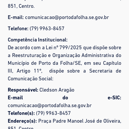
851, Centro.
E-mail:
comunicacao@portodafolha.se.gov.br
Telefone:
(79) 9963-8457
Competência Institucional:
De acordo com a Lei nº 799/2025 que dispõe sobre
a Reestruturação e Organização Administrativa do
Município de Porto da Folha/SE, em seu Capítulo
III, Artigo 11º, dispõe sobre a Secretaria de
Comunicação Social:
Responsável:
Cledson Aragão
E-mail do e-SIC:
comunicacao@portodafolha.se.gov.br
Telefone(s):
(79) 9963-8457
Endereço(s):
Praça Padre Manoel José de Oliveira,