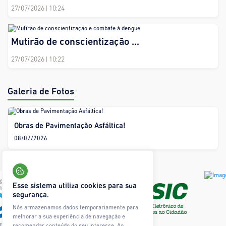
27/07/2026
| 10:24
Mutirão de conscientização ...
27/07/2026
| 10:22
Galeria de Fotos
Obras de Pavimentação Asfáltica!
08/07/2026
Esse sistema utiliza cookies para sua
segurança.
Nós armazenamos dados temporariamente para
melhorar a sua experiência de navegação e
recomendar conteúdo do seu interesse. Ao